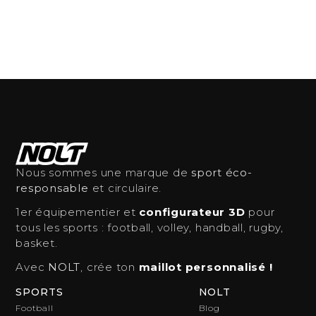
Nous sommes une marque de
sport éco-
responsable
et circulaire.
1er équipementier et
configurateur 3D
pour
tous les sports : football, volley, handball, rugby,
basket.
Avec
NOLT
, crée ton
maillot personnalisé !
SPORTS
NOLT
Football
Blog