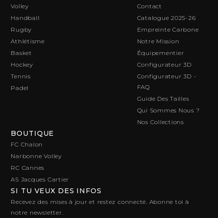
Volley
Contact
Handball
Catalogue 2025-26
Rugby
Empreinte Carbone
Athlétisme
Notre Mission
Basket
Équipementier
Hockey
Configurateur 3D
Tennis
Configurateur 3D -
FAQ
Padel
Guide Des Tailles
Qui Sommes Nous ?
Nos Collections
BOUTIQUE
FC Chalon
Narbonne Volley
RC Cannes
AS Jacques Cartier
SI TU VEUX DES INFOS
Recevez des mises à jour et restez connecté. Abonne toi à
notre newsletter.