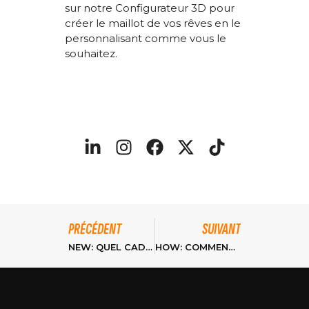
sur notre Configurateur 3D pour
créer le maillot de vos rêves en le
personnalisant comme vous le
souhaitez.
PRÉCÉDENT
SUIVANT
NEW: QUEL CADEAU OFFRIR POUR NOËL ?
HOW: COMMENT ENTRETENIR SON MAILLOT ? 5 ASTUCES