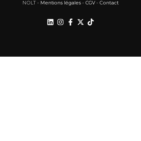
NOLT -
Mentions légales
-
CGV
-
Contact