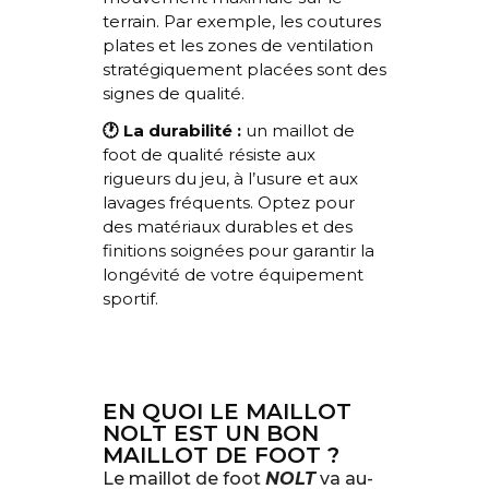
terrain. Par exemple, les coutures
plates et les zones de ventilation
stratégiquement placées sont des
signes de qualité.
🕐 La durabilité :
un maillot de
foot de qualité résiste aux
rigueurs du jeu, à l’usure et aux
lavages fréquents. Optez pour
des matériaux durables et des
finitions soignées pour garantir la
longévité de votre équipement
sportif.
EN QUOI LE MAILLOT
NOLT EST UN BON
MAILLOT DE FOOT ?
Le maillot de foot
NOLT
va au-