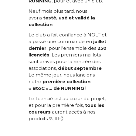
RUNNING
, pour et avec un club.
Neuf mois plus tard, nous
avons
testé, usé et validé la
collection
.
Le club a fait confiance à NOLT et
a passé une commande en
juillet
dernier
, pour l’ensemble des
250
licenciés
. Les premiers maillots
sont arrivés pour la rentrée des
associations,
début septembre
.
Le même jour, nous lancions
notre
première collection
« BtoC »… de RUNNING
!
Le licencié est au cœur du projet,
et pour la première fois,
tous les
coureurs
auront accès à nos
produits 🏃🏃‍♂️💨