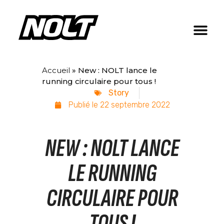
Accueil
»
New : NOLT lance le
running circulaire pour tous !
Story
Publié le
22 septembre 2022
NEW : NOLT LANCE
LE RUNNING
CIRCULAIRE POUR
TOUS !