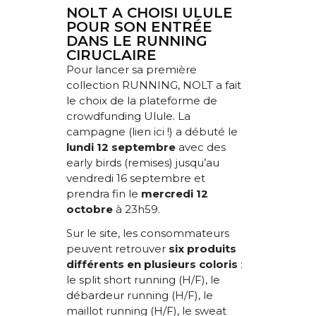
NOLT A CHOISI ULULE
POUR SON ENTRÉE
DANS LE RUNNING
CIRUCLAIRE
Pour lancer sa première
collection RUNNING, NOLT a fait
le choix de la plateforme de
crowdfunding Ulule. La
campagne (lien
ici
!) a débuté le
lundi 12 septembre
avec des
early birds (remises) jusqu’au
vendredi 16 septembre et
prendra fin le
mercredi 12
octobre
à 23h59.
Sur le site, les consommateurs
peuvent retrouver
six produits
différents en plusieurs coloris
:
le split short running (H/F), le
débardeur running (H/F), le
maillot running (H/F), le sweat