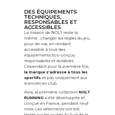
DES ÉQUIPEMENTS
TECHNIQUES,
RESPONSABLES ET
ACCESSIBLES
La mission de NOLT reste la
même : changer les règles du jeu,
pour de vrai, en rendant
accessible à tous des
équipements éco-conçus,
responsables et durables.
Cependant pour la première fois,
la marque s’adresse à tous les
sportifs
et pas uniquement aux
licenciés en club.
Ainsi, la première collection
NOLT
RUNNING
a été développée et
conçue en France, pendant neuf
mois. Les vêtements ont été
testés sur les routes du Sud de la