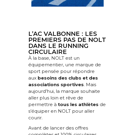
L’AC VALBONNE : LES
PREMIERS PAS DE NOLT
DANS LE RUNNING
CIRCULAIRE
À la base, NOLT est un
équipementier, une marque de
sport pensée pour répondre
aux
besoins des clubs et des
associations sportives
. Mais
aujourd’hui, la marque souhaite
aller plus loin et rêve de
permettre à
tous les athlètes
de
s’équiper en NOLT pour aller
courir.
Avant de lancer des offres
complètes et 100% circulaires