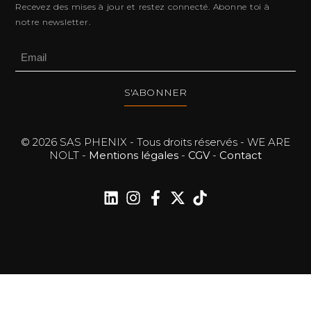
Recevez des mises à jour et restez connecté. Abonne toi à
notre newsletter.
S'ABONNER
© 2026 SAS PHENIX - Tous droits réservés - WE ARE
NOLT -
Mentions légales
-
CGV
-
Contact