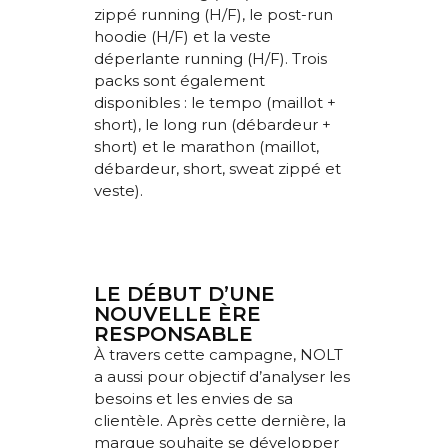
zippé running (H/F), le post-run
hoodie (H/F) et la veste
déperlante running (H/F). Trois
packs sont également
disponibles : le tempo (maillot +
short), le long run (débardeur +
short) et le marathon (maillot,
débardeur, short, sweat zippé et
veste).
LE DÉBUT D’UNE
NOUVELLE ÈRE
RESPONSABLE
À travers cette campagne, NOLT
a aussi pour objectif d’analyser les
besoins et les envies de sa
clientèle. Après cette dernière, la
marque souhaite se développer